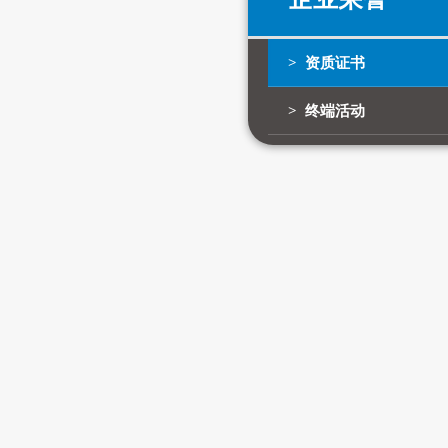
> 资质证书
> 终端活动