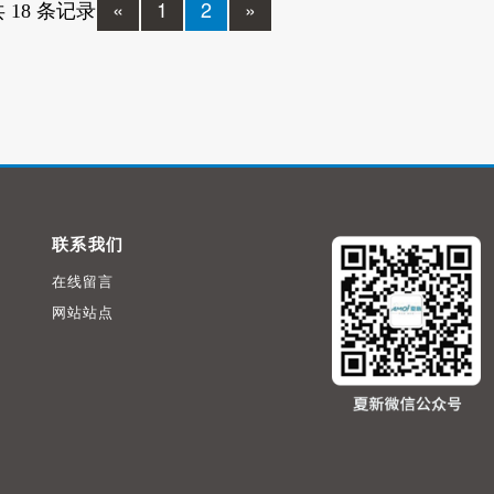
«
1
2
»
 18 条记录
联系我们
在线留言
网站站点