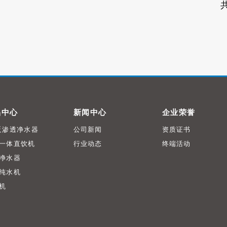
共
品中心
新闻中心
企业荣誉
反渗透净水器
公司新闻
资质证书
一体直饮机
行业动态
终端活动
净水器
纯水机
机