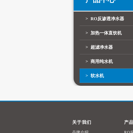
> RO反渗透净水器
> 加热一体直饮机
> 超滤净水器
> 商用纯水机
> 软水机
关于我们
产
品牌介绍
RO