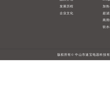
发展历程
加热
企业文化
超滤
商用
软水
版权所有© 中山市速宝电器科