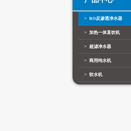
> RO反渗透净水器
> 加热一体直饮机
> 超滤净水器
> 商用纯水机
> 软水机