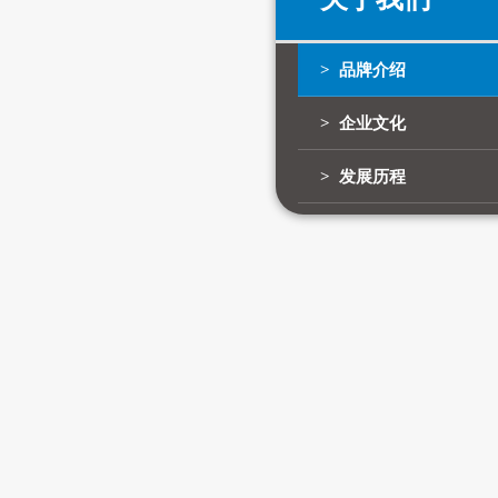
> 品牌介绍
> 企业文化
> 发展历程