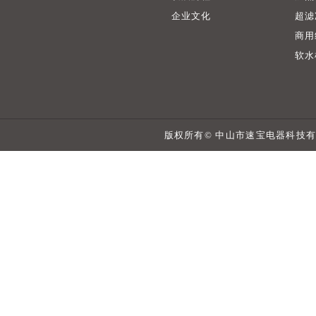
企业文化
超滤
商用
软水
版权所有© 中山市速宝电器科